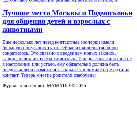
Лучшие места Москвы и Подмосковья
для общения детей и взрослых с
животными
Еще несколько лет назад контактные зоопарки имели
большую популярность, но сейчас их количество резко
сократилось. Это связано с введением новых законов,
защищающих интересы животных. Теперь, если животное не
в настроении или устало, ему обязательно должна быть
предоставлена возможность скрыться в домике и не идти на
контакт. Теперь многие родители озабочены
Журнал для женщин MAMADO © 2026