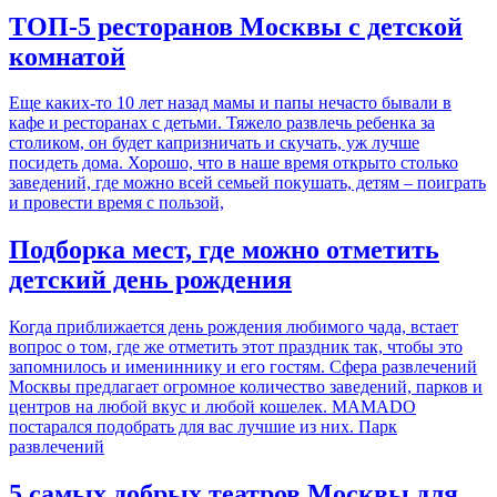
ТОП-5 ресторанов Москвы с детской
комнатой
Еще каких-то 10 лет назад мамы и папы нечасто бывали в
кафе и ресторанах с детьми. Тяжело развлечь ребенка за
столиком, он будет капризничать и скучать, уж лучше
посидеть дома. Хорошо, что в наше время открыто столько
заведений, где можно всей семьей покушать, детям – поиграть
и провести время с пользой,
Подборка мест, где можно отметить
детский день рождения
Когда приближается день рождения любимого чада, встает
вопрос о том, где же отметить этот праздник так, чтобы это
запомнилось и имениннику и его гостям. Сфера развлечений
Москвы предлагает огромное количество заведений, парков и
центров на любой вкус и любой кошелек. MAMADO
постарался подобрать для вас лучшие из них. Парк
развлечений
5 самых добрых театров Москвы для